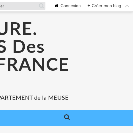
Connexion
+
Créer mon blog
URE.
 Des
 FRANCE
PARTEMENT de la MEUSE