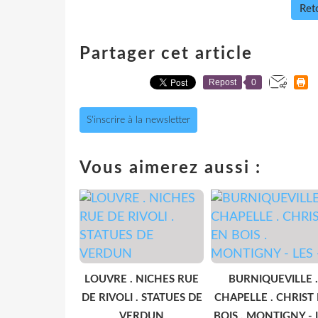
Reto
Partager cet article
Repost
0
S'inscrire à la newsletter
Vous aimerez aussi :
LOUVRE . NICHES RUE
BURNIQUEVILLE .
DE RIVOLI . STATUES DE
CHAPELLE . CHRIST
VERDUN
BOIS . MONTIGNY - 