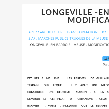
LONGEVILLE -EN
MODIFICA
ART et ARCHITECTURE. TRANSFORMATIONS Des P
SIAF . MARCHES PUBLICS TRUQUES DE LA MEUSE 
LONGEVILLE -EN-BARROIS . MEUSE . MODIFICATI
16.
Par
EST REP 8 MAI 2017 . LES PARENTS DE GUIL
TERRAIN SUR LEQUEL IL Y AVAIT UNE MA
CONSTRUIRE UNE DEUXIEME MAISON . A LA S
DEMANDE LE CERTIFICAT D ' URBANISME . CEL
BOUVIER , MAIRE , INDIQUANT QUE LE TERRAI