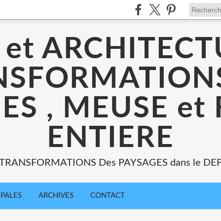
 et ARCHITECT
NSFORMATIONS
ES , MEUSE et
ENTIERE
: TRANSFORMATIONS Des PAYSAGES dans le DE
IPALES
ARCHIVES
CONTACT