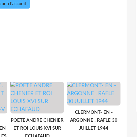
ur à l'accueil
CLERMONT- EN -
POETE ANDRE CHENIER
ARGONNE . RAFLE 30
 EN
ET ROI LOUIS XVI SUR
JUILLET 1944
LES
ECHAFAUD