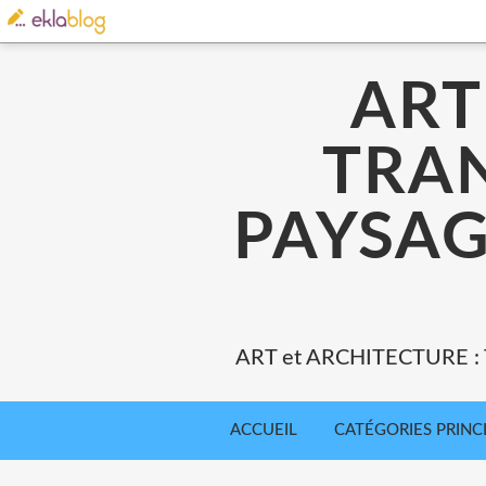
ART
TRA
PAYSAG
ART et ARCHITECTURE 
ACCUEIL
CATÉGORIES PRINC