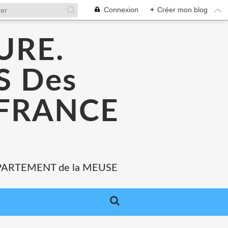
Connexion
+
Créer mon blog
URE.
 Des
 FRANCE
PARTEMENT de la MEUSE