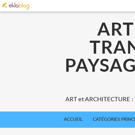
ART
TRA
PAYSAG
ART et ARCHITECTURE 
ACCUEIL
CATÉGORIES PRINC