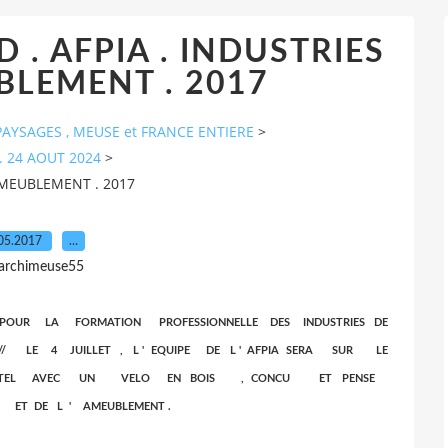
D . AFPIA . INDUSTRIES
UBLEMENT . 2017
AYSAGES , MEUSE et FRANCE ENTIERE
>
. 24 AOUT 2024
>
' AMEUBLEMENT . 2017
05.2017
…
 archimeuse55
POUR LA FORMATION PROFESSIONNELLE DES INDUSTRIES DE
/ LE 4 JUILLET , L ' EQUIPE DE L ' AFPIA SERA SUR LE
 VITTEL AVEC UN VELO EN BOIS , CONCU ET PENSE
T DE L ' AMEUBLEMENT .