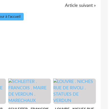
Article suivant »
ur à l'accueil