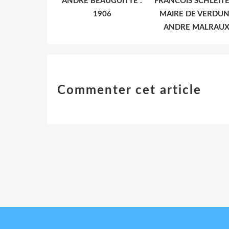
ANDRE BEAUGUITTE .
FRANCOIS SCHLEITE
1906
MAIRE DE VERDUN
ANDRE MALRAU
Commenter cet article