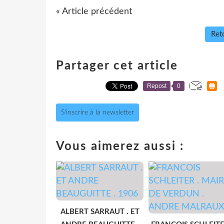
« Article précédent
Reto
Partager cet article
Repost
0
S'inscrire à la newsletter
Vous aimerez aussi :
ALBERT SARRAUT . ET