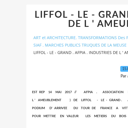
LIFFOL - LE - GRAN
DE L ' AME
ART et ARCHITECTURE. TRANSFORMATIONS Des P
SIAF . MARCHES PUBLICS TRUQUES DE LA MEUSE 
LIFFOL - LE - GRAND . AFPIA . INDUSTRIES DE L 
15.
Par
EST REP 14 MAI 2017 // AFPIA . ASSOCIATION 
L ' AMEUBLEMENT ) DE LIFFOL - LE - GRAND . /
PODIUM D' ARRIVEE DU TOUR DE FRANCE A
POUR METTRE EN VALEUR LES METIERS DU BOIS E