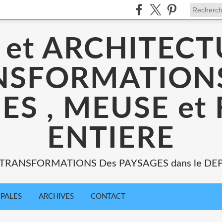
 et ARCHITECT
NSFORMATIONS
ES , MEUSE et
ENTIERE
: TRANSFORMATIONS Des PAYSAGES dans le DE
IPALES
ARCHIVES
CONTACT