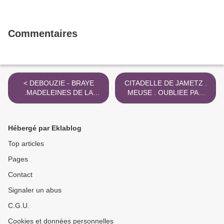
Commentaires
< DEBOUZIE - BRAYE
CITADELLE DE JAMETZ .
.MADELEINES DE LA
MEUSE . OUBLIEE PAR
CLOCHE D ' OR . IMPOT
ABBE CHOUX... >
Hébergé par Eklablog
Top articles
Pages
Contact
Signaler un abus
C.G.U.
Cookies et données personnelles