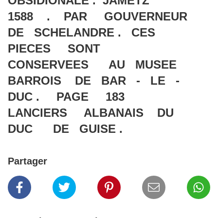
OBSIDIONALE . JAMETZ
1588 . PAR GOUVERNEUR
DE SCHELANDRE . CES
PIECES SONT
CONSERVEES AU MUSEE
BARROIS DE BAR - LE -
DUC . PAGE 183
LANCIERS ALBANAIS DU
DUC DE GUISE .
Partager