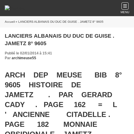
MENU
Accueil
» LANCIERS ALBANAIS DU DUC DE GUISE . JAMETZ 8° 9605
LANCIERS ALBANAIS DU DUC DE GUISE .
JAMETZ 8° 9605
Publié le 02/01/2014 à 15:41
Par
archimeuse55
ARCH DEP MEUSE BIB 8°
9605 HISTOIRE DE
JAMETZ . PAR GERARD
CADY . PAGE 162 = L
' ANCIENNE CITADELLE .
PAGE 182 MONNAIE