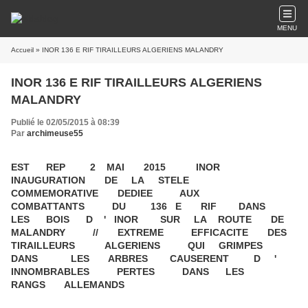
MENU
Accueil
» INOR 136 E RIF TIRAILLEURS ALGERIENS MALANDRY
INOR 136 E RIF TIRAILLEURS ALGERIENS
MALANDRY
Publié le 02/05/2015 à 08:39
Par
archimeuse55
EST REP 2 MAI 2015 INOR
INAUGURATION DE LA STELE
COMMEMORATIVE DEDIEE AUX
COMBATTANTS DU 136 E RIF DANS
LES BOIS D ' INOR SUR LA ROUTE DE
MALANDRY // EXTREME EFFICACITE DES
TIRAILLEURS ALGERIENS QUI GRIMPES
DANS LES ARBRES CAUSERENT D '
INNOMBRABLES PERTES DANS LES
RANGS ALLEMANDS