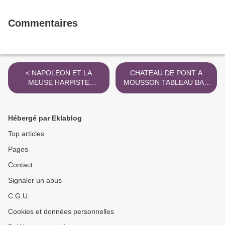
Commentaires
< NAPOLEON ET LA
CHATEAU DE PONT A
MEUSE HARPISTE
MOUSSON TABLEAU BAR
NICOLAS - CHARLES
LE DUC >
BOCHSA
Hébergé par Eklablog
Top articles
Pages
Contact
Signaler un abus
C.G.U.
Cookies et données personnelles