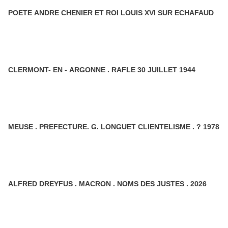
POETE ANDRE CHENIER ET ROI LOUIS XVI SUR ECHAFAUD
CLERMONT- EN - ARGONNE . RAFLE 30 JUILLET 1944
MEUSE . PREFECTURE. G. LONGUET CLIENTELISME . ? 1978
ALFRED DREYFUS . MACRON . NOMS DES JUSTES . 2026