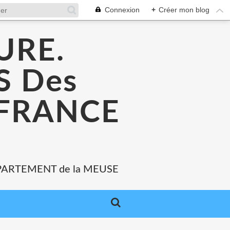
Connexion
+
Créer mon blog
URE.
 Des
 FRANCE
PARTEMENT de la MEUSE