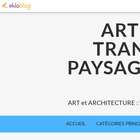
ART
TRA
PAYSAG
ART et ARCHITECTURE 
ACCUEIL
CATÉGORIES PRINC