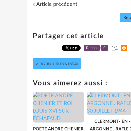
« Article précédent
Reto
Partager cet article
Repost
0
S'inscrire à la newsletter
Vous aimerez aussi :
CLERMONT- EN -
POETE ANDRE CHENIER
ARGONNE . RAFLE 