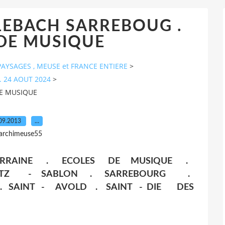
LEBACH SARREBOUG .
DE MUSIQUE
AYSAGES , MEUSE et FRANCE ENTIERE
>
. 24 AOUT 2024
>
DE MUSIQUE
09.2013
…
 archimeuse55
RRAINE . ECOLES DE MUSIQUE .
METZ - SABLON . SARREBOURG .
 SAINT - AVOLD . SAINT - DIE DES