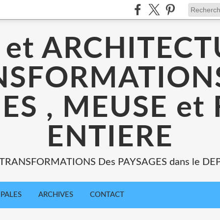
 et ARCHITECT
NSFORMATIONS
ES , MEUSE et
ENTIERE
: TRANSFORMATIONS Des PAYSAGES dans le DE
IPALES
ARCHIVES
CONTACT