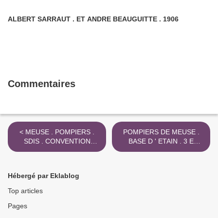
ALBERT SARRAUT . ET ANDRE BEAUGUITTE . 1906
Commentaires
< MEUSE . POMPIERS .
POMPIERS DE MEUSE .
SDIS . CONVENTION
BASE D ' ETAIN . 3 E
ETAIN 3 E REGIMENT HEL
REGIMENT
.
HELICOPTERES >
Hébergé par Eklablog
Top articles
Pages