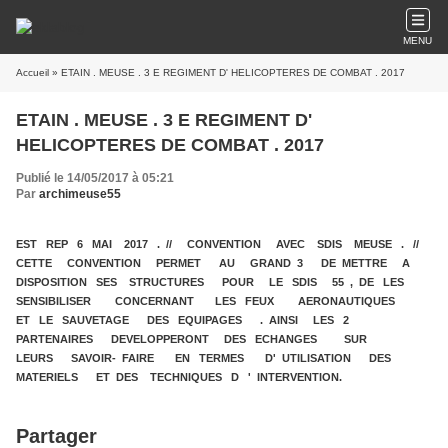
MENU
Accueil
» ETAIN . MEUSE . 3 E REGIMENT D' HELICOPTERES DE COMBAT . 2017
ETAIN . MEUSE . 3 E REGIMENT D'
HELICOPTERES DE COMBAT . 2017
Publié le 14/05/2017 à 05:21
Par
archimeuse55
EST REP 6 MAI 2017 . // CONVENTION AVEC SDIS MEUSE . //
CETTE CONVENTION PERMET AU GRAND 3 DE METTRE A
DISPOSITION SES STRUCTURES POUR LE SDIS 55 , DE LES
SENSIBILISER CONCERNANT LES FEUX AERONAUTIQUES
ET LE SAUVETAGE DES EQUIPAGES . AINSI LES 2
PARTENAIRES DEVELOPPERONT DES ECHANGES SUR
LEURS SAVOIR- FAIRE EN TERMES D' UTILISATION DES
MATERIELS ET DES TECHNIQUES D ' INTERVENTION.
Partager