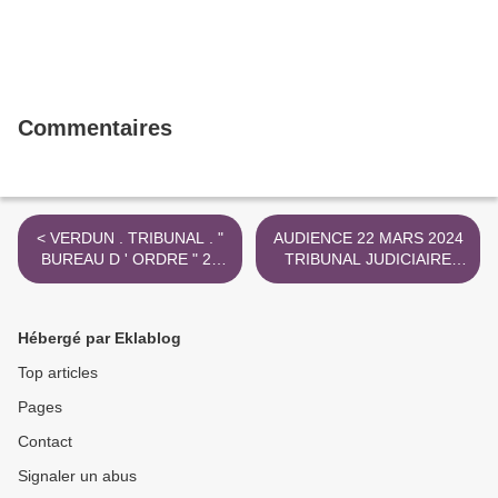
Commentaires
< VERDUN . TRIBUNAL . "
AUDIENCE 22 MARS 2024
BUREAU D ' ORDRE " 23
TRIBUNAL JUDICIAIRE
FEVRIER 2024
BAR - LE - DUC . MEUSE >
Hébergé par Eklablog
Top articles
Pages
Contact
Signaler un abus