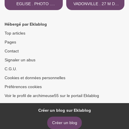
EGLISE . PHOTO .
VADONVILLE . 27 M DE
TRAVAUX D ' ENTRETIEN
GOUTTIERES CHANGES >
Hébergé par Eklablog
Top articles
Pages
Contact
Signaler un abus
C.G.U.
Cookies et données personnelles
Préférences cookies
Voir le profil de archimeuse55 sur le portail Eklablog
Créer un blog sur Eklablog
Créer un blog