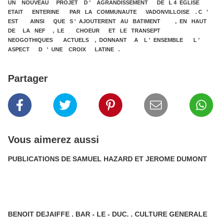
UN NOUVEAU PROJET D ' AGRANDISSEMENT DE L 4 EGLISE
ETAIT ENTERINE PAR LA COMMUNAUTE VADONVILLOISE . C '
EST AINSI QUE S ' AJOUTERENT AU BATIMENT , EN HAUT
DE LA NEF , LE CHOEUR ET LE TRANSEPT
NEOGOTHIQUES ACTUELS , DONNANT A L ' ENSEMBLE L '
ASPECT D ' UNE CROIX LATINE .
Partager
Vous aimerez aussi
PUBLICATIONS DE SAMUEL HAZARD ET JEROME DUMONT
BENOIT DEJAIFFE . BAR - LE - DUC. . CULTURE GENERALE