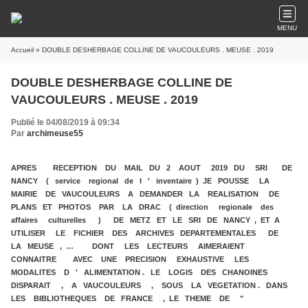
MENU
Accueil
» DOUBLE DESHERBAGE COLLINE DE VAUCOULEURS . MEUSE . 2019
DOUBLE DESHERBAGE COLLINE DE
VAUCOULEURS . MEUSE . 2019
Publié le 04/08/2019 à 09:34
Par
archimeuse55
APRES RECEPTION DU MAIL DU 2 AOUT 2019 DU SRI DE
NANCY ( service regional de l ' inventaire ) JE POUSSE LA
MAIRIE DE VAUCOULEURS A DEMANDER LA REALISATION DE
PLANS ET PHOTOS PAR LA DRAC ( direction regionale des
affaires culturelles ) DE METZ ET LE SRI DE NANCY , ET A
UTILISER LE FICHIER DES ARCHIVES DEPARTEMENTALES DE
LA MEUSE , … DONT LES LECTEURS AIMERAIENT
CONNAITRE AVEC UNE PRECISION EXHAUSTIVE LES
MODALITES D ' ALIMENTATION . LE LOGIS DES CHANOINES
DISPARAIT , A VAUCOULEURS , SOUS LA VEGETATION . DANS
LES BIBLIOTHEQUES DE FRANCE , LE THEME DE "