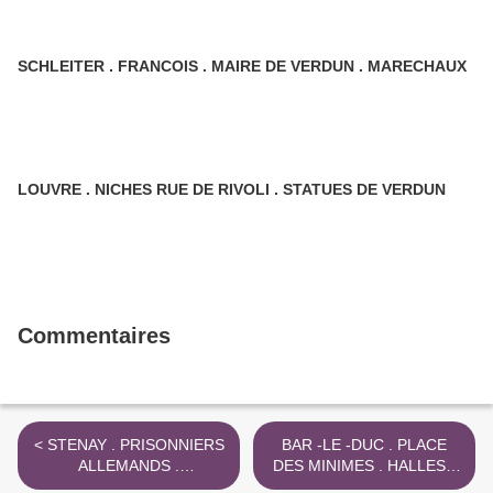
SCHLEITER . FRANCOIS . MAIRE DE VERDUN . MARECHAUX
LOUVRE . NICHES RUE DE RIVOLI . STATUES DE VERDUN
Commentaires
< STENAY . PRISONNIERS
BAR -LE -DUC . PLACE
ALLEMANDS .
DES MINIMES . HALLES "
CONVENTIONS DE
BALTARD " 1970 - 71 >