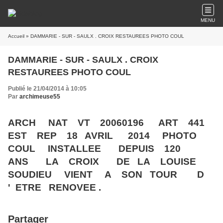
MENU
Accueil
» DAMMARIE - SUR - SAULX . CROIX RESTAUREES PHOTO COUL
DAMMARIE - SUR - SAULX . CROIX
RESTAUREES PHOTO COUL
Publié le 21/04/2014 à 10:05
Par
archimeuse55
ARCH NAT VT 20060196 ART 441
EST REP 18 AVRIL 2014 PHOTO
COUL INSTALLEE DEPUIS 120
ANS LA CROIX DE LA LOUISE
SOUDIEU VIENT A SON TOUR D
' ETRE RENOVEE .
Partager