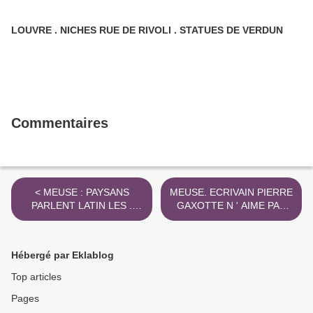
LOUVRE . NICHES RUE DE RIVOLI . STATUES DE VERDUN
Commentaires
< MEUSE : PAYSANS
MEUSE. ECRIVAIN PIERRE
PARLENT LATIN LES .
GAXOTTE N ' AIME PAS
CURES AIMENT GUERRE
LES FEMMES >
Hébergé par Eklablog
Top articles
Pages