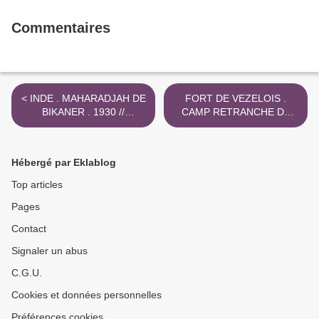
Commentaires
< INDE . MAHARADJAH DE
FORT DE VEZELOIS .
BIKANER . 1930 //
CAMP RETRANCHE DE
LALLGARH PALACE
BELFORT . 1883 - 86 >
Hébergé par Eklablog
Top articles
Pages
Contact
Signaler un abus
C.G.U.
Cookies et données personnelles
Préférences cookies