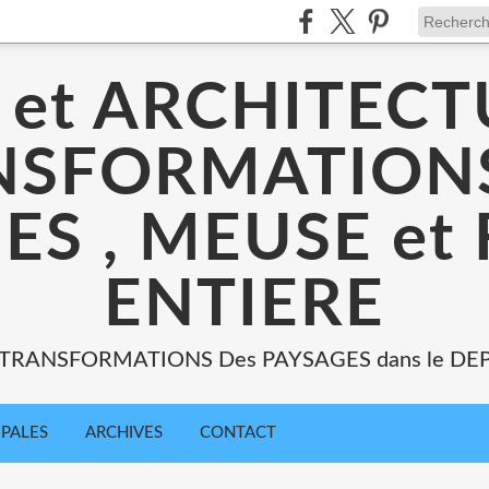
 et ARCHITECT
NSFORMATIONS
ES , MEUSE et
ENTIERE
: TRANSFORMATIONS Des PAYSAGES dans le DE
IPALES
ARCHIVES
CONTACT