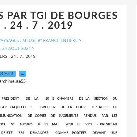
 PAR TGI DE BOURGES
. 24 . 7 . 2019
AYSAGES , MEUSE et FRANCE ENTIERE
>
. 24 AOUT 2024
>
 . 24 . 7 . 2019
04.2023
…
 archimeuse55
. LE PRESIDENT DE LA 10 E CHAMBRE DE LA SECTION DU
8 PAR LAQUELLE LE GREFFIER DE LA COUR D ' APPEL DE
UNICATION DE COPIES DE JUGEMENTS RENDUS PAR LES
ANCE N° 1801826 DU 31 MAI 2018 LE VICE - PRESIDENT
A REJETE SES DEMANDES COMME PORTEES DEVANT UNE