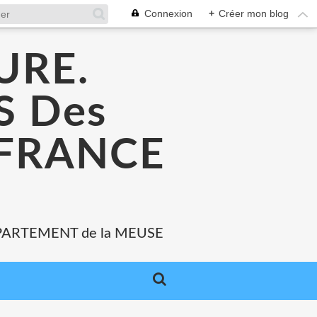
Connexion
+
Créer mon blog
URE.
 Des
 FRANCE
PARTEMENT de la MEUSE