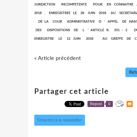
JURIDICTION INCOMPETENTE POUR EN CONNAIT
2018 , ENREGISTREE LE 28 JUIN 2018 AU SECRETAR
DE LA COUR ADMINISTRATIVE D ' APPEL DE NAN
DES DISPOSITIONS DE L ' ARTICLE R. 351 - 
ENREGISTRE LE 12 JUIN 2018 AU GREFFE DE CE
« Article précédent
Reto
Partager cet article
Repost
0
S'inscrire à la newsletter