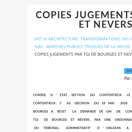
COPIES JUGEMENTS
ET NEVERS 
ART et ARCHITECTURE. TRANSFORMATIONS Des P
SIAF . MARCHES PUBLICS TRUQUES DE LA MEUSE 
COPIES JUGEMENTS PAR TGI DE BOURGES ET NEVERS
14.
Par
CONSEIL D ' ETAT . SECTION DU CONTENTIEUX 
CONTENTIEUX . // AS DECISION DU 18 MAI 201
BOURGES A REJET LA DEMANDE DE GM DE COMM
TGI DE BOURGES ET NEVERS . PAR UNE ORDONN
DU TRIBUNAL ADMINISTRATIF D ' ORLEANS 