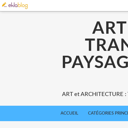
ART
TRA
PAYSAG
ART et ARCHITECTURE 
ACCUEIL
CATÉGORIES PRINC