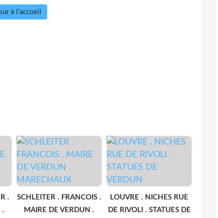
ur à l'accueil
R .
SCHLEITER . FRANCOIS .
LOUVRE . NICHES RUE
 .
MAIRE DE VERDUN .
DE RIVOLI . STATUES DE