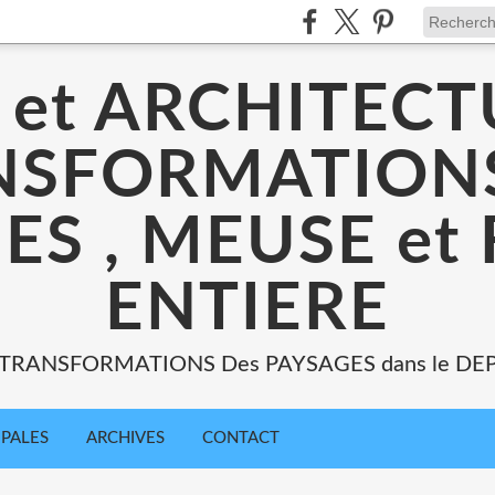
 et ARCHITECT
NSFORMATIONS
ES , MEUSE et
ENTIERE
: TRANSFORMATIONS Des PAYSAGES dans le DE
IPALES
ARCHIVES
CONTACT