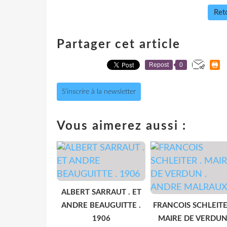
Reto
Partager cet article
Repost
0
S'inscrire à la newsletter
Vous aimerez aussi :
ALBERT SARRAUT . ET
ANDRE BEAUGUITTE .
FRANCOIS SCHLEITE
1906
MAIRE DE VERDUN