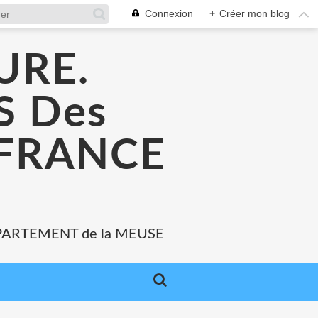
Connexion
+
Créer mon blog
URE.
 Des
 FRANCE
PARTEMENT de la MEUSE