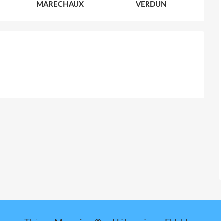
X
MARECHAUX
VERDUN