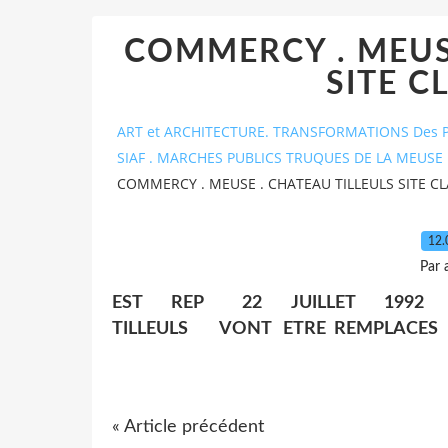
COMMERCY . MEUSE
SITE C
ART et ARCHITECTURE. TRANSFORMATIONS Des P
SIAF . MARCHES PUBLICS TRUQUES DE LA MEUSE 
COMMERCY . MEUSE . CHATEAU TILLEULS SITE CL
12.
Par 
EST REP 22 JUILLET 1992
TILLEULS VONT ETRE REMPLACES 
« Article précédent