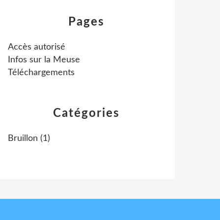
Pages
Accès autorisé
Infos sur la Meuse
Téléchargements
Catégories
Bruillon
(1)