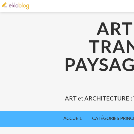
ART
TRA
PAYSAG
ART et ARCHITECTURE 
ACCUEIL
CATÉGORIES PRINC