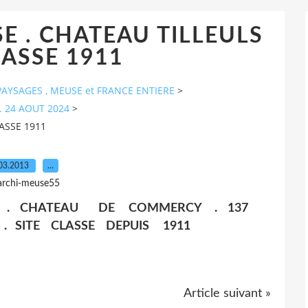
 . CHATEAU TILLEULS
LASSE 1911
AYSAGES , MEUSE et FRANCE ENTIERE
>
. 24 AOUT 2024
>
ASSE 1911
03.2013
…
archi-meuse55
 . CHATEAU DE COMMERCY . 137
. SITE CLASSE DEPUIS 1911
Article suivant »