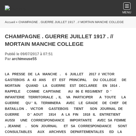
MENU
Accueil
» CHAMPAGNE . GUERRE JUILLET 1917 . // MORTAIN MANCHE COLLEGE
CHAMPAGNE . GUERRE JUILLET 1917 . //
MORTAIN MANCHE COLLEGE
Publié le 09/07/2017 à 07:51
Par
archimeuse55
LA PRESSE DE LA MANCHE . 6 JUILLET 2017 // VICTOR
GASTEBOIS A 43 ANS ET EST PRINCIPAL DU COLLEGE DE
MORTAIN QUAND LA GUERRE EST DECLAREE EN 1914 .
RAPPELE COMME CAPITAINE AU 86 E REGIMENT D '
INFANTERIE TERRITORIALE , IL VA PARTICIPER A TOUTE LA
GUERRE QU ' IL TERMINERA AVEC LE GRADE DE CHEF DE
BATAILLON . VICTOR GASTEBOIS TIENT SON JOURNAL DE
GUERRE D ' AOUT 1914 A LA FIN 1918 IL ENTRETIENT
AUSSI UNE CORRESPONDANCE IMPORTANTE AVEC SA FEMME
, JEANNE . SON JOURNAL ET SA CORRESPONDANCE SONT
CONSULTABLES AUX ARCHIVES DEPARTEMENTALES ED LA