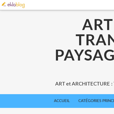
ART
TRA
PAYSAG
ART et ARCHITECTURE 
ACCUEIL
CATÉGORIES PRINC