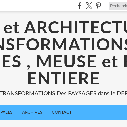
 et ARCHITECT
NSFORMATIONS
ES , MEUSE et
ENTIERE
: TRANSFORMATIONS Des PAYSAGES dans le DE
IPALES
ARCHIVES
CONTACT