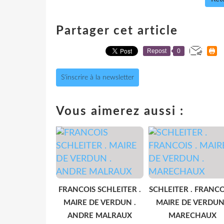
Partager cet article
Repost
0
S'inscrire à la newsletter
Vous aimerez aussi :
FRANCOIS SCHLEITER .
SCHLEITER . FRANCOI
MAIRE DE VERDUN .
MAIRE DE VERDUN
ANDRE MALRAUX
MARECHAUX