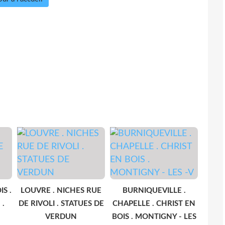
S .
LOUVRE . NICHES RUE
BURNIQUEVILLE .
 .
DE RIVOLI . STATUES DE
CHAPELLE . CHRIST EN
VERDUN
BOIS . MONTIGNY - LES