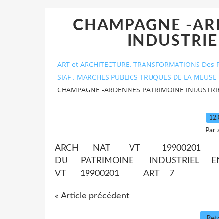
CHAMPAGNE -AR
INDUSTRIE
ART et ARCHITECTURE. TRANSFORMATIONS Des P
SIAF . MARCHES PUBLICS TRUQUES DE LA MEUSE 
CHAMPAGNE -ARDENNES PATRIMOINE INDUSTRIE
12.
Par 
ARCH NAT VT 19900201 A
DU PATRIMOINE INDUSTRIEL
VT 19900201 ART 7
« Article précédent
Reto