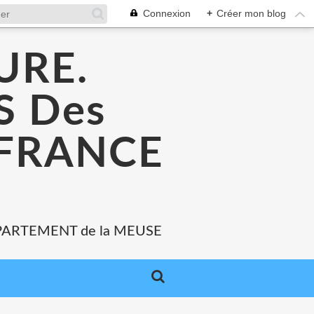
Connexion
+
Créer mon blog
URE.
 Des
 FRANCE
PARTEMENT de la MEUSE