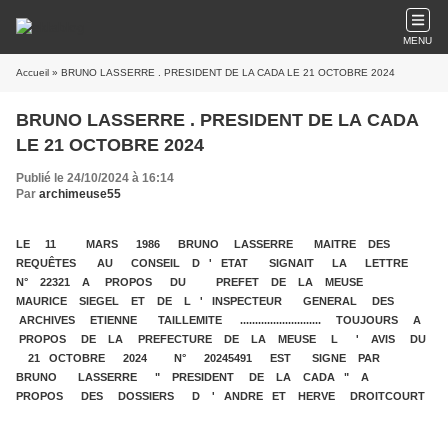
MENU
Accueil
» BRUNO LASSERRE . PRESIDENT DE LA CADA LE 21 OCTOBRE 2024
BRUNO LASSERRE . PRESIDENT DE LA CADA
LE 21 OCTOBRE 2024
Publié le 24/10/2024 à 16:14
Par
archimeuse55
LE 11 MARS 1986 BRUNO LASSERRE MAITRE DES
REQUÊTES AU CONSEIL D ' ETAT SIGNAIT LA LETTRE
N° 22321 A PROPOS DU PREFET DE LA MEUSE
MAURICE SIEGEL ET DE L ' INSPECTEUR GENERAL DES
ARCHIVES ETIENNE TAILLEMITE ........................... TOUJOURS A
PROPOS DE LA PREFECTURE DE LA MEUSE L ' AVIS DU
21 OCTOBRE 2024 N° 20245491 EST SIGNE PAR
BRUNO LASSERRE " PRESIDENT DE LA CADA " A
PROPOS DES DOSSIERS D ' ANDRE ET HERVE DROITCOURT