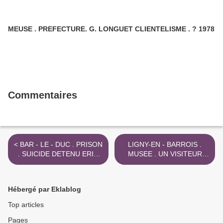
MEUSE . PREFECTURE. G. LONGUET CLIENTELISME . ? 1978
Commentaires
< BAR - LE - DUC . PRISON
LIGNY-EN - BARROIS .
. SUICIDE DETENU ERIC
MUSEE . UN VISITEUR
HAGGER . 06 . 2015
PAR JOUR ? EN 2024 >
Hébergé par Eklablog
Top articles
Pages