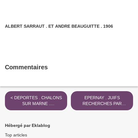
ALBERT SARRAUT . ET ANDRE BEAUGUITTE . 1906
Commentaires
< DEPORTES . CHALONS
EPERNAY . JUIFS
SUR MARNE .
RECHERCHES PAR
RAVENSBRUCK 3 JANV
GESTAPO 5 JANV 2013 >
2013
Hébergé par Eklablog
Top articles