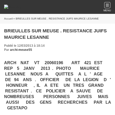
MENU
Accueil
» BRIEULLES SUR MEUSE . RESISTANCE JUIFS MAURICE LESANNE
BRIEULLES SUR MEUSE . RESISTANCE JUIFS
MAURICE LESANNE
Publié le 12/03/2013 à 18:14
Par
archi-meuse55
ARCH NAT VT 20060196 ART 421 EST
REP 5 JANV 2013 . PHOTO MAURICE
LESANNE NOUS A QUITTES A L ' AGE
DE 94 ANS . OFFICIER DE LA LEGION D '
HONNEUR , IL A ETE UN TRES GRAND
RESISTANT . CE POLICIER A SAUVE DE
NOMBREUSES PERSONNES JUIVES MAIS
AUSSI DES GENS RECHERCHES PAR LA
GESTAPO