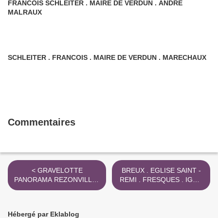
FRANCOIS SCHLEITER . MAIRE DE VERDUN . ANDRE
MALRAUX
SCHLEITER . FRANCOIS . MAIRE DE VERDUN . MARECHAUX
Commentaires
< GRAVELOTTE
BREUX . EGLISE SAINT -
PANORAMA REZONVILLE .
REMI . FRESQUES . IGOR
DECOUPE EN 115
TOGUZAEV 2023 >
MORCEAUX
Hébergé par Eklablog