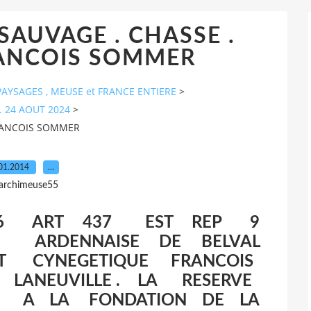
 SAUVAGE . CHASSE .
RANCOIS SOMMER
AYSAGES , MEUSE et FRANCE ENTIERE
>
. 24 AOUT 2024
>
FRANCOIS SOMMER
01.2014
…
 archimeuse55
196 ART 437 EST REP 9
RVE ARDENNAISE DE BELVAL
UT CYNEGETIQUE FRANCOIS
 LANEUVILLE . LA RESERVE
NT A LA FONDATION DE LA