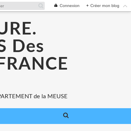
Connexion
+
Créer mon blog
URE.
 Des
 FRANCE
PARTEMENT de la MEUSE