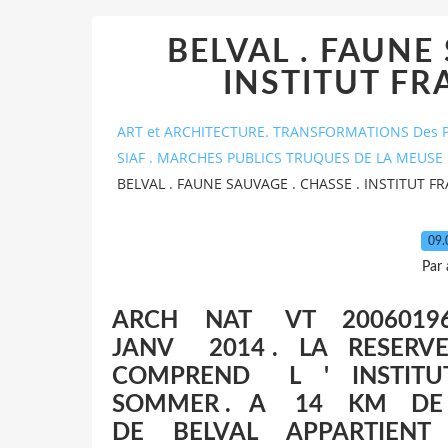
BELVAL . FAUNE
INSTITUT F
ART et ARCHITECTURE. TRANSFORMATIONS Des P
SIAF . MARCHES PUBLICS TRUQUES DE LA MEUSE 
BELVAL . FAUNE SAUVAGE . CHASSE . INSTITUT 
09.
Par
ARCH NAT VT 20060
JANV 2014 . LA RESE
COMPREND L ' INSTIT
SOMMER . A 14 KM DE
DE BELVAL APPARTIE