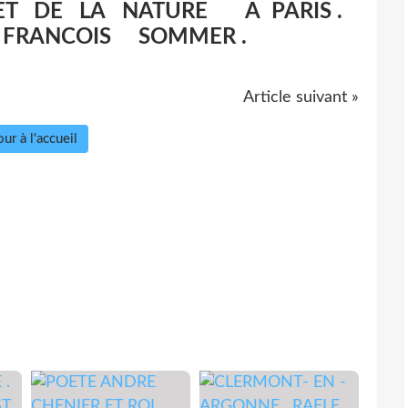
ET DE LA NATURE A PARIS .
RANCOIS SOMMER .
Article suivant »
ur à l'accueil