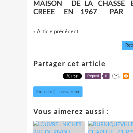
MAISON DE LA CHASSE 
CREEE EN 1967 PAR F
« Article précédent
Reto
Partager cet article
Repost
0
S'inscrire à la newsletter
Vous aimerez aussi :