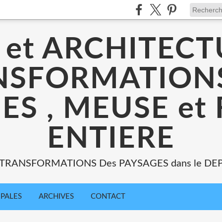
 et ARCHITECT
NSFORMATIONS
ES , MEUSE et
ENTIERE
: TRANSFORMATIONS Des PAYSAGES dans le DE
IPALES
ARCHIVES
CONTACT