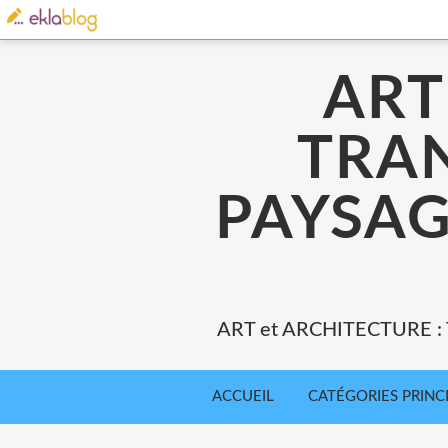
ART
TRA
PAYSAG
ART et ARCHITECTURE 
ACCUEIL
CATÉGORIES PRINC