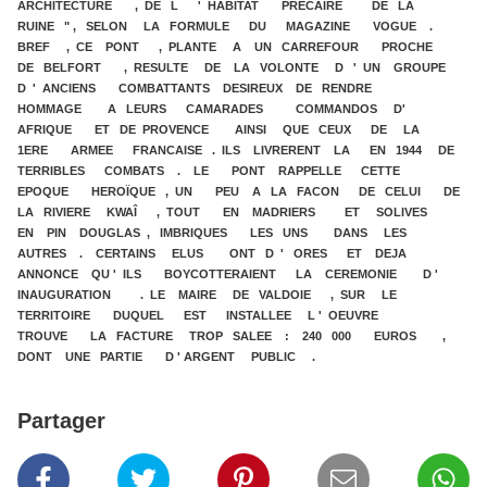
ARCHITECTURE , DE L ' HABITAT PRECAIRE DE LA
RUINE " , SELON LA FORMULE DU MAGAZINE VOGUE .
BREF , CE PONT , PLANTE A UN CARREFOUR PROCHE
DE BELFORT , RESULTE DE LA VOLONTE D ' UN GROUPE
D ' ANCIENS COMBATTANTS DESIREUX DE RENDRE
HOMMAGE A LEURS CAMARADES COMMANDOS D'
AFRIQUE ET DE PROVENCE AINSI QUE CEUX DE LA
1ERE ARMEE FRANCAISE . ILS LIVRERENT LA EN 1944 DE
TERRIBLES COMBATS . LE PONT RAPPELLE CETTE
EPOQUE HEROÏQUE , UN PEU A LA FACON DE CELUI DE
LA RIVIERE KWAÎ , TOUT EN MADRIERS ET SOLIVES
EN PIN DOUGLAS , IMBRIQUES LES UNS DANS LES
AUTRES . CERTAINS ELUS ONT D ' ORES ET DEJA
ANNONCE QU ' ILS BOYCOTTERAIENT LA CEREMONIE D '
INAUGURATION . LE MAIRE DE VALDOIE , SUR LE
TERRITOIRE DUQUEL EST INSTALLEE L ' OEUVRE
TROUVE LA FACTURE TROP SALEE : 240 000 EUROS ,
DONT UNE PARTIE D ' ARGENT PUBLIC .
Partager