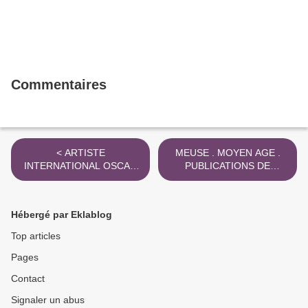
Commentaires
< ARTISTE
MEUSE . MOYEN AGE .
INTERNATIONAL OSCAR
PUBLICATIONS DE
TUAZON PONT DE
NICOLE ARNOD AGREGE
VALDOIE
>
Hébergé par Eklablog
Top articles
Pages
Contact
Signaler un abus