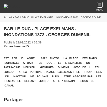
MENU
Accueil
» BAR-LE-DUC . PLACE EXELMANS . INONDATIONS 1872 . GEORGES DUMENIL
BAR-LE-DUC . PLACE EXELMANS .
INONDATIONS 1872 . GEORGES DUMENIL
Publié le 28/08/2022 à 06:39
Par
archimeuse55
EST REP . 13 AOUT 2022 . PHOTO . LA PLACE EXELMANS
SUMERGEE A BAR - LE - DUC . LE SPECIALISTE DU
PATRIMOINE MEUSIEN GEORGES DUMENIL AVEC DE L ' EAU
JUSQU ' A LA POITRINE , PLACE EXELMANS ! LE TROP - PLEIN
DU NAVETON NE POUVAIT PLUS ÊTRE ABSORBE PAR LES
RESEAU LE RELIANT JUSQU ' A L ' ORNAIN , SOUS LE
CANAL
Partager