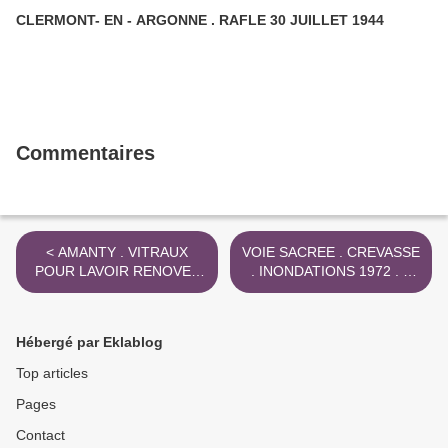
CLERMONT- EN - ARGONNE . RAFLE 30 JUILLET 1944
Commentaires
< AMANTY . VITRAUX
VOIE SACREE . CREVASSE
POUR LAVOIR RENOVE .
. INONDATIONS 1972 . //
FERRONNIER JOSE
PROFONDEUR 4 M >
DIEMOZ
Hébergé par Eklablog
Top articles
Pages
Contact