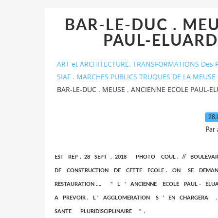
BAR-LE-DUC . MEU
PAUL-ELUARD 
ART et ARCHITECTURE. TRANSFORMATIONS Des P
SIAF . MARCHES PUBLICS TRUQUES DE LA MEUSE 
BAR-LE-DUC . MEUSE . ANCIENNE ECOLE PAUL-EL
28.
Par
EST REP . 28 SEPT . 2018 PHOTO COUL . // BOULE
DE CONSTRUCTION DE CETTE ECOLE . ON SE DEM
RESTAURATION …. " L ' ANCIENNE ECOLE PAUL - 
A PREVOIR . L ' AGGLOMERATION S ' EN CHARGERA
SANTE PLURIDISCIPLINAIRE " .