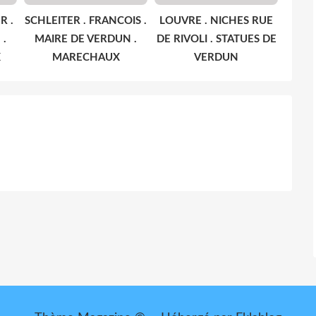
R .
SCHLEITER . FRANCOIS .
LOUVRE . NICHES RUE
 .
MAIRE DE VERDUN .
DE RIVOLI . STATUES DE
X
MARECHAUX
VERDUN