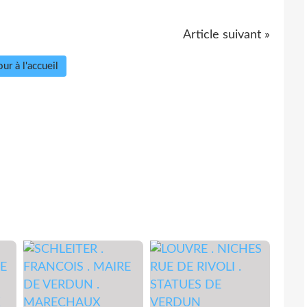
Article suivant »
ur à l'accueil