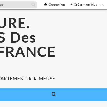
Connexion
+
Créer mon blog
URE.
 Des
 FRANCE
PARTEMENT de la MEUSE