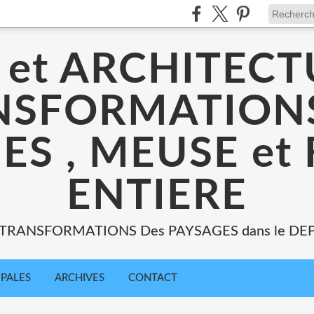
 et ARCHITECT
NSFORMATIONS
ES , MEUSE et
ENTIERE
: TRANSFORMATIONS Des PAYSAGES dans le DE
IPALES
ARCHIVES
CONTACT