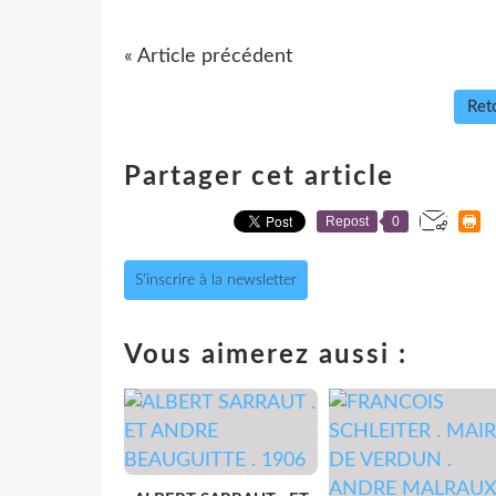
« Article précédent
Reto
Partager cet article
Repost
0
S'inscrire à la newsletter
Vous aimerez aussi :