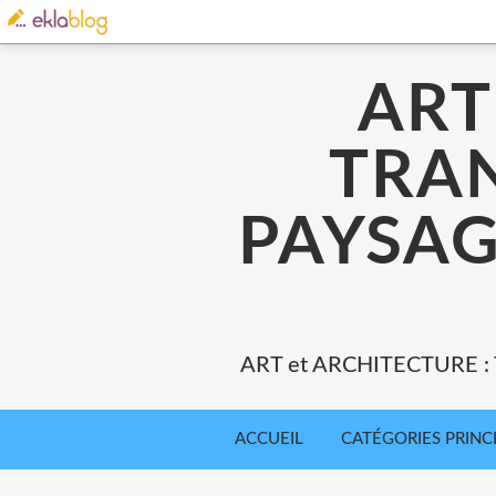
ART
TRA
PAYSAG
ART et ARCHITECTURE 
ACCUEIL
CATÉGORIES PRINC