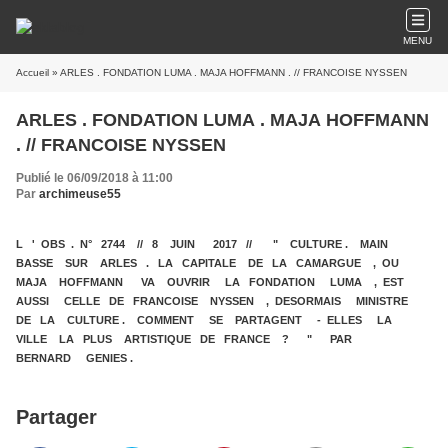
MENU
Accueil
» ARLES . FONDATION LUMA . MAJA HOFFMANN . // FRANCOISE NYSSEN
ARLES . FONDATION LUMA . MAJA HOFFMANN
. // FRANCOISE NYSSEN
Publié le 06/09/2018 à 11:00
Par
archimeuse55
L ' OBS . N° 2744 // 8 JUIN 2017 // " CULTURE . MAIN
BASSE SUR ARLES . LA CAPITALE DE LA CAMARGUE , OU
MAJA HOFFMANN VA OUVRIR LA FONDATION LUMA , EST
AUSSI CELLE DE FRANCOISE NYSSEN , DESORMAIS MINISTRE
DE LA CULTURE . COMMENT SE PARTAGENT - ELLES LA
VILLE LA PLUS ARTISTIQUE DE FRANCE ? " PAR
BERNARD GENIES .
Partager