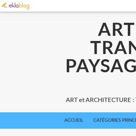
ART
TRA
PAYSAG
ART et ARCHITECTURE 
ACCUEIL
CATÉGORIES PRINC