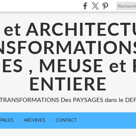
 et ARCHITECT
NSFORMATIONS
ES , MEUSE et
ENTIERE
: TRANSFORMATIONS Des PAYSAGES dans le DE
IPALES
ARCHIVES
CONTACT