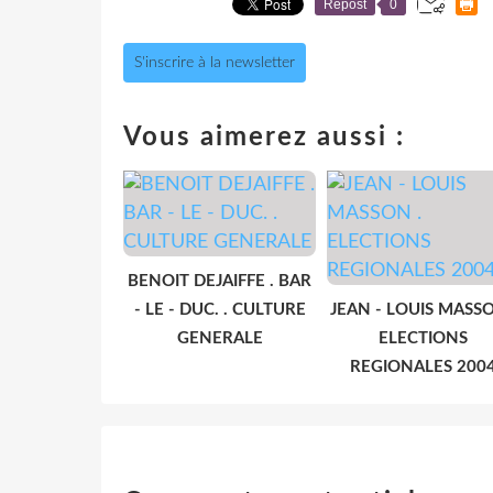
Repost
0
S'inscrire à la newsletter
Vous aimerez aussi :
BENOIT DEJAIFFE . BAR
- LE - DUC. . CULTURE
JEAN - LOUIS MASSO
GENERALE
ELECTIONS
REGIONALES 200