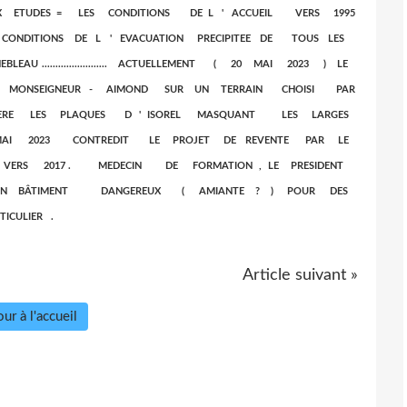
 ETUDES = LES CONDITIONS DE L ' ACCUEIL VERS 1995
DITIONS DE L ' EVACUATION PRECIPITEE DE TOUS LES
........................ ACTUELLEMENT ( 20 MAI 2023 ) LE
RUE MONSEIGNEUR - AIMOND SUR UN TERRAIN CHOISI PAR
ERE LES PLAQUES D ' ISOREL MASQUANT LES LARGES
MAI 2023 CONTREDIT LE PROJET DE REVENTE PAR LE
ER VERS 2017 . MEDECIN DE FORMATION , LE PRESIDENT
 UN BÂTIMENT DANGEREUX ( AMIANTE ? ) POUR DES
CULIER .
Article suivant »
ur à l'accueil