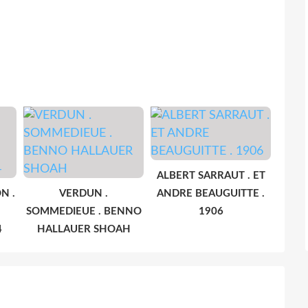
ALBERT SARRAUT . ET
N .
VERDUN .
ANDRE BEAUGUITTE .
SOMMEDIEUE . BENNO
1906
4
HALLAUER SHOAH