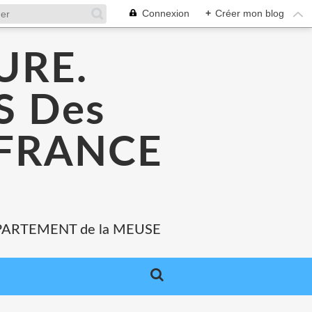
Connexion
+
Créer mon blog
URE.
 Des
 FRANCE
PARTEMENT de la MEUSE