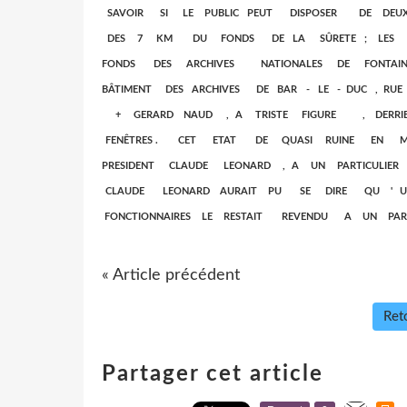
SAVOIR SI LE PUBLIC PEUT DISPOSER DE DEUX
DES 7 KM DU FONDS DE LA SÛRETE ; LES CON
FONDS DES ARCHIVES NATIONALES DE FONTAINEBLEAU 
BÂTIMENT DES ARCHIVES DE BAR - LE - DUC , 
+ GERARD NAUD , A TRISTE FIGURE , DERRI
FENÊTRES . CET ETAT DE QUASI RUINE EN 
PRESIDENT CLAUDE LEONARD , A UN PARTICULI
CLAUDE LEONARD AURAIT PU SE DIRE QU '
FONCTIONNAIRES LE RESTAIT REVENDU A UN PARTI
« Article précédent
Reto
Partager cet article