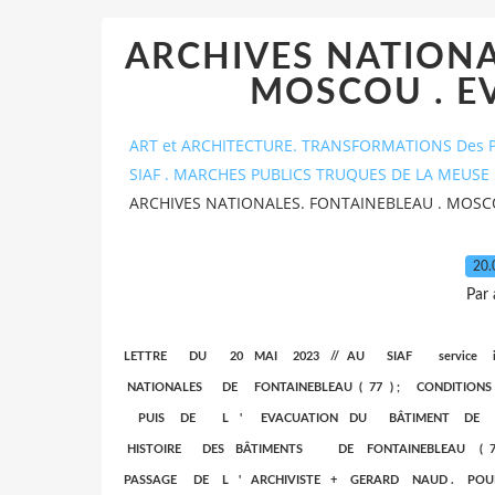
ARCHIVES NATIONA
MOSCOU . E
ART et ARCHITECTURE. TRANSFORMATIONS Des P
SIAF . MARCHES PUBLICS TRUQUES DE LA MEUSE 
ARCHIVES NATIONALES. FONTAINEBLEAU . MOSC
20.
Par
LETTRE DU 20 MAI 2023 // AU SIAF service inter
NATIONALES DE FONTAINEBLEAU ( 77 ) ; CONDITI
PUIS DE L ' EVACUATION DU BÂTIMENT DE FONTAIN
HISTOIRE DES BÂTIMENTS DE FONTAINEBLEAU 
PASSAGE DE L ' ARCHIVISTE + GERARD NAUD . P