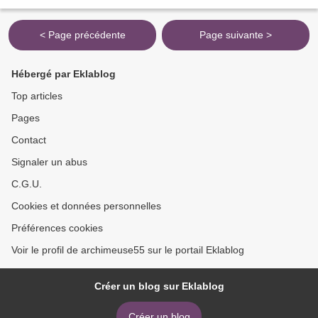
2015 DANS LA COMMUNE DE COMBRES - SOUS - LES - COTES..........
CONCERTS ,...
< Page précédente
Page suivante >
Hébergé par Eklablog
Top articles
Pages
Contact
Signaler un abus
C.G.U.
Cookies et données personnelles
Préférences cookies
Voir le profil de archimeuse55 sur le portail Eklablog
Créer un blog sur Eklablog
Créer un blog