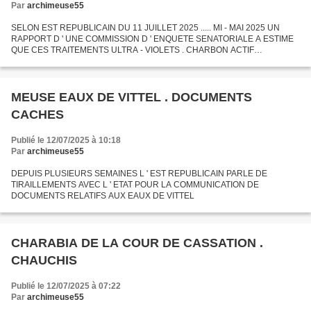
Par
archimeuse55
SELON EST REPUBLICAIN DU 11 JUILLET 2025 ..... MI - MAI 2025 UN
RAPPORT D ' UNE COMMISSION D ' ENQUETE SENATORIALE A ESTIME
QUE CES TRAITEMENTS ULTRA - VIOLETS . CHARBON ACTIF
POURTANT INTERDITS PAR LA LOI ONT FAIT L ' OBJET D ' UNE
DISSIMULATION PAR...
MEUSE EAUX DE VITTEL . DOCUMENTS
CACHES
Publié le 12/07/2025 à 10:18
Par
archimeuse55
DEPUIS PLUSIEURS SEMAINES L ' EST REPUBLICAIN PARLE DE
TIRAILLEMENTS AVEC L ' ETAT POUR LA COMMUNICATION DE
DOCUMENTS RELATIFS AUX EAUX DE VITTEL
CHARABIA DE LA COUR DE CASSATION .
CHAUCHIS
Publié le 12/07/2025 à 07:22
Par
archimeuse55