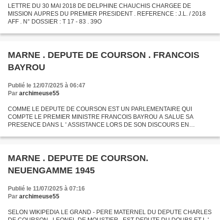
LETTRE DU 30 MAI 2018 DE DELPHINE CHAUCHIS CHARGEE DE
MISSION AUPRES DU PREMIER PRESIDENT . REFERENCE : J.L. / 2018
AFF . N° DOSSIER : T 17 - 83 . 39O
MARNE . DEPUTE DE COURSON . FRANCOIS
BAYROU
Publié le 12/07/2025 à 06:47
Par
archimeuse55
COMME LE DEPUTE DE COURSON EST UN PARLEMENTAIRE QUI
COMPTE LE PREMIER MINISTRE FRANCOIS BAYROU A SALUE SA
PRESENCE DANS L ' ASSISTANCE LORS DE SON DISCOURS EN
HOMMAGE AUX 80 PARLEMENTAIRES QUI EN 194O AVAIENT REFUSE
LES PLEINS POUVOIRS A PETAIN . PARMI...
MARNE . DEPUTE DE COURSON.
NEUENGAMME 1945
Publié le 11/07/2025 à 07:16
Par
archimeuse55
SELON WIKIPEDIA LE GRAND - PERE MATERNEL DU DEPUTE CHARLES