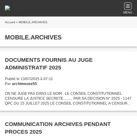
MENU
Accueil
» MOBILE.ARCHIVES
MOBILE.ARCHIVES
DOCUMENTS FOURNIS AU JUGE
ADMINISTRATIF 2025
Publié le 13/07/2025 à 07:11
Par
archimeuse55
ON NE JUGE PAS DANS LE NOIR . LE CONSEIL CONSTITUTIONNEL
CENSURE LA JUSTICE SECRETE.......... PAR SA DECISION N° 2025 - 1147
QPC DU 15 JUILLET 2025 LE CONSEIL CONSTITUTIONNEL A CENSURE
EN TOTALITE ET SANS EFFET DIFFERE LE II DE L ' ARTICLE L 773 . 11...
COMMUNICATION ARCHIVES PENDANT
PROCES 2025