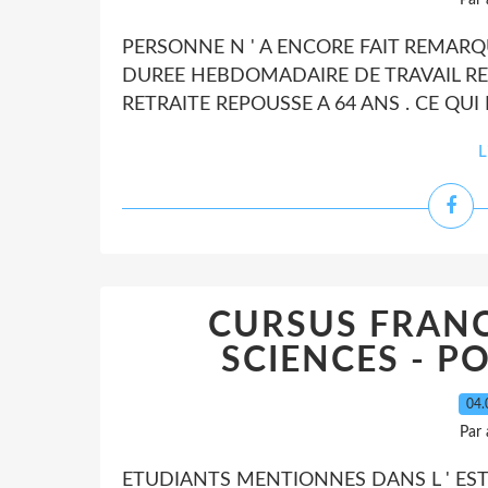
Par
PERSONNE N ' A ENCORE FAIT REMARQ
DUREE HEBDOMADAIRE DE TRAVAIL RED
RETRAITE REPOUSSE A 64 ANS . CE QU
L
CURSUS FRANC
SCIENCES - P
04.
Par
ETUDIANTS MENTIONNES DANS L ' EST 