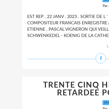
Par
EST REP . 22 JANV . 2023 . SORTIE DE 
COMPOSITEUR FRANCAIS ENREGISTRE A 
ETIENNE . PASCAL VIGNERON QUI VEILL
SCHWENKEDEL - KOENIG DE LA CATHED
L
TRENTE CINQ H
RETARDEE P
04.