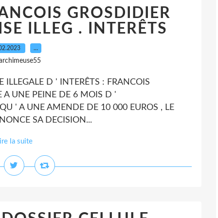
RANCOIS GROSDIDIER
SE ILLEG . INTERÊTS
02.2023
…
 archimeuse55
ISE ILLEGALE D ' INTERÊTS : FRANCOIS
 UNE PEINE DE 6 MOIS D '
U ' A UNE AMENDE DE 10 000 EUROS , LE
NONCE SA DECISION...
ire la suite