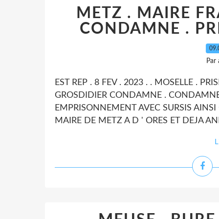
METZ . MAIRE F
CONDAMNE . PRI
09.
Par
EST REP . 8 FEV . 2023 . . MOSELLE . PR
GROSDIDIER CONDAMNE . CONDAMNE A
EMPRISONNEMENT AVEC SURSIS AINSI Q
MAIRE DE METZ A D ' ORES ET DEJA AN
L