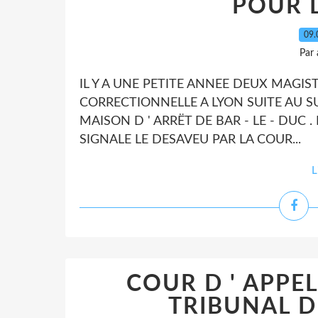
POUR L
09.
Par
IL Y A UNE PETITE ANNEE DEUX MAGIST
CORRECTIONNELLE A LYON SUITE AU SUI
MAISON D ' ARRËT DE BAR - LE - DUC .
SIGNALE LE DESAVEU PAR LA COUR...
L
COUR D ' APPE
TRIBUNAL DE