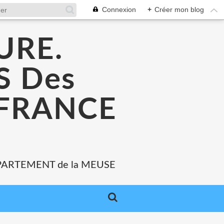
Connexion
+
Créer mon blog
URE.
 Des
 FRANCE
PARTEMENT de la MEUSE