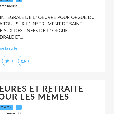
 archimeuse55
L ' INTEGRALE DE L ' OEUVRE POUR ORGUE DU
TOUL SUR L ' INSTRUMENT DE SAINT -
E AUX DESTINEES DE L ' ORGUE
RALE ET...
ire la suite
EURES ET RETRAITE
OUR LES MÊMES
02.2023
…