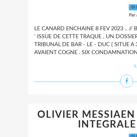
09.
Par
LE CANARD ENCHAINE 8 FEV 2023 .. // 
' ISSUE DE CETTE TRAQUE , UN DOSSIE
TRIBUNAL DE BAR - LE - DUC ( SITUE A 
AVAIENT COGNE . SIX CONDAMNATIONS
L
OLIVIER MESSIAEN .
INTEGRALE
05.