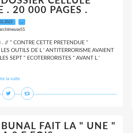
 DOSSIER CELLULE
. 20 000 PAGES .
02.2023
…
 archimeuse55
 . // " CONTRE CETTE PRETENDUE "
LES OUTILS DE L ' ANTITERRORISME AVAIENT
LES SEPT " ECOTERRORISTES " AVANT L '
ire la suite
RIBUNAL FAIT LA " UNE "