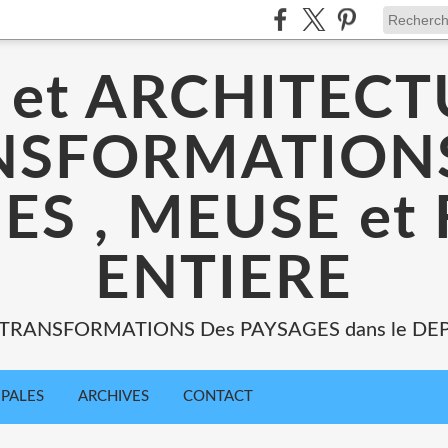
 et ARCHITECT
NSFORMATIONS
ES , MEUSE et
ENTIERE
: TRANSFORMATIONS Des PAYSAGES dans le DE
IPALES
ARCHIVES
CONTACT