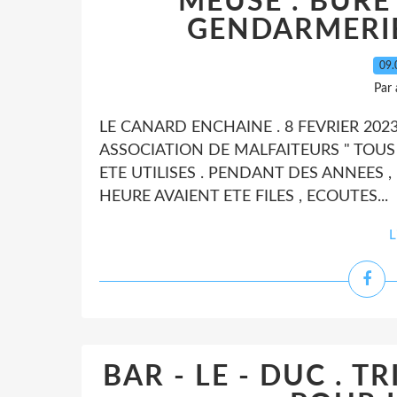
MEUSE . BURE
GENDARMERIE 
09.
Par
LE CANARD ENCHAINE . 8 FEVRIER 2023
ASSOCIATION DE MALFAITEURS " TOUS 
ETE UTILISES . PENDANT DES ANNEES , 
HEURE AVAIENT ETE FILES , ECOUTES...
L
BAR - LE - DUC . T