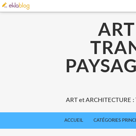
ART
TRA
PAYSAG
ART et ARCHITECTURE 
ACCUEIL
CATÉGORIES PRINC