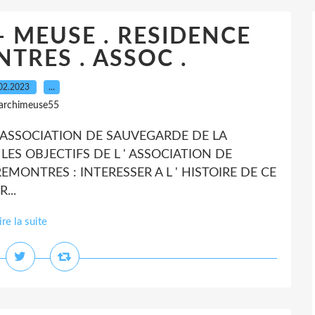
 - MEUSE . RESIDENCE
TRES . ASSOC .
02.2023
…
 archimeuse55
L ' ASSOCIATION DE SAUVEGARDE DE LA
ES OBJECTIFS DE L ' ASSOCIATION DE
MONTRES : INTERESSER A L ' HISTOIRE DE CE
...
ire la suite