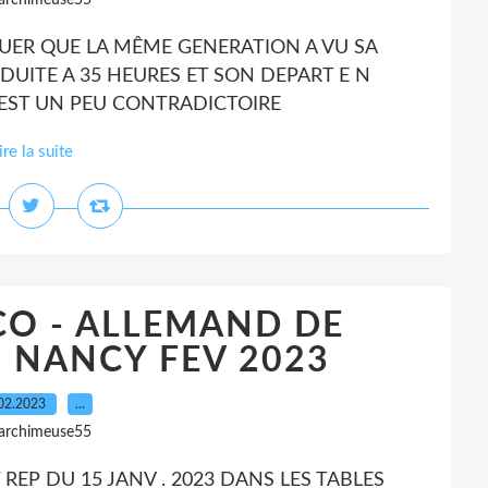
 archimeuse55
UER QUE LA MÊME GENERATION A VU SA
UITE A 35 HEURES ET SON DEPART E N
I EST UN PEU CONTRADICTOIRE
ire la suite
O - ALLEMAND DE
O NANCY FEV 2023
02.2023
…
 archimeuse55
REP DU 15 JANV . 2023 DANS LES TABLES