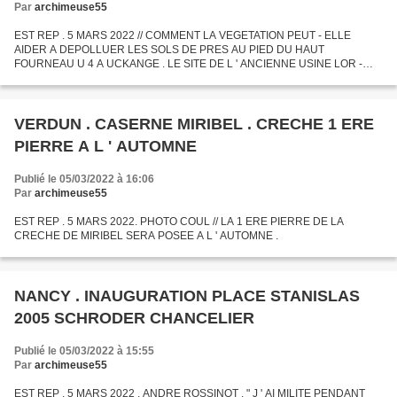
Par
archimeuse55
EST REP . 5 MARS 2022 // COMMENT LA VEGETATION PEUT - ELLE
AIDER A DEPOLLUER LES SOLS DE PRES AU PIED DU HAUT
FOURNEAU U 4 A UCKANGE . LE SITE DE L ' ANCIENNE USINE LOR -
FONTE PORTE DEPUIS QUELQUES ANNEES UN PROJET SCIENTIFIQUE
EN PARTENARIAT AVEC L...
VERDUN . CASERNE MIRIBEL . CRECHE 1 ERE
PIERRE A L ' AUTOMNE
Publié le 05/03/2022 à 16:06
Par
archimeuse55
EST REP . 5 MARS 2022. PHOTO COUL // LA 1 ERE PIERRE DE LA
CRECHE DE MIRIBEL SERA POSEE A L ' AUTOMNE .
NANCY . INAUGURATION PLACE STANISLAS
2005 SCHRODER CHANCELIER
Publié le 05/03/2022 à 15:55
Par
archimeuse55
EST REP . 5 MARS 2022 . ANDRE ROSSINOT . " J ' AI MILITE PENDANT