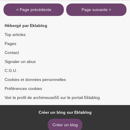
REFUSE JEUDI DE...
< Page précédente
Page suivante >
Hébergé par Eklablog
Top articles
Pages
Contact
Signaler un abus
C.G.U.
Cookies et données personnelles
Préférences cookies
Voir le profil de archimeuse55 sur le portail Eklablog
Créer un blog sur Eklablog
Créer un blog