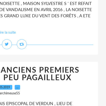
LA NOISETTE , MAISON SYLVESTRE S ' EST REFAIT
DE VANDALISME EN AVRIL 2016 , LA NOISETTE
S GRAND LUXE DU VENT DES FORÊTS , A ETE
ire la suite
 ANCIENS PREMIERS
 PEU PAGAILLEUX
05.2019
…
 archimeuse55
AIS EPISCOPAL DE VERDUN , LIEU DE