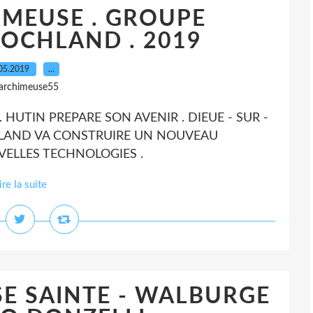
- MEUSE . GROUPE
OCHLAND . 2019
05.2019
…
 archimeuse55
 . HUTIN PREPARE SON AVENIR . DIEUE - SUR -
LAND VA CONSTRUIRE UN NOUVEAU
VELLES TECHNOLOGIES .
ire la suite
ISE SAINTE - WALBURGE