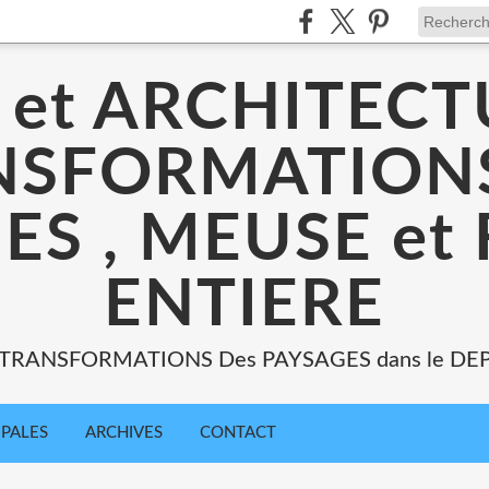
 et ARCHITECT
NSFORMATIONS
ES , MEUSE et
ENTIERE
: TRANSFORMATIONS Des PAYSAGES dans le DE
IPALES
ARCHIVES
CONTACT