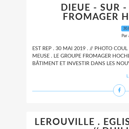
DIEUE - SUR 
FROMAGER H
30.
Par
EST REP . 30 MAI 2019 . // PHOTO COUL
MEUSE . LE GROUPE FROMAGER HOCH
BÂTIMENT ET INVESTIR DANS LES NOU
L
LEROUVILLE . EGL