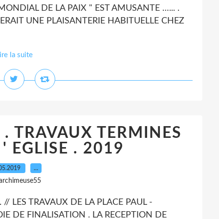
MONDIAL DE LA PAIX " EST AMUSANTE …... .
SERAIT UNE PLAISANTERIE HABITUELLE CHEZ
ire la suite
 . TRAVAUX TERMINES
' EGLISE . 2019
05.2019
…
 archimeuse55
 . // LES TRAVAUX DE LA PLACE PAUL -
IE DE FINALISATION . LA RECEPTION DE