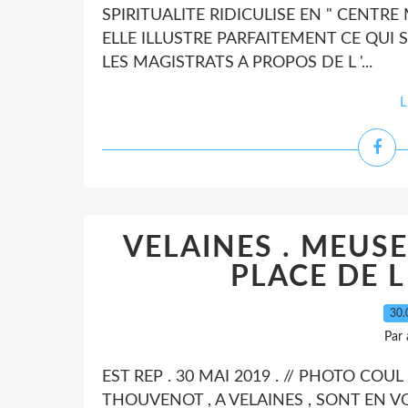
SPIRITUALITE RIDICULISE EN " CENTRE 
ELLE ILLUSTRE PARFAITEMENT CE QUI 
LES MAGISTRATS A PROPOS DE L '...
L
VELAINES . MEUSE
PLACE DE L 
30.
Par
EST REP . 30 MAI 2019 . // PHOTO COUL
THOUVENOT , A VELAINES , SONT EN VO