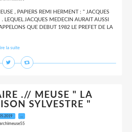
USE , PAPIERS REMI HERMENT : " JACQUES
" . LEQUEL JACQUES MEDECIN AURAIT AUSSI
 RAPPELONS QUE DEBUT 1982 LE PREFET DE LA
ire la suite
AIRE .// MEUSE " LA
AISON SYLVESTRE "
05.2019
…
 archimeuse55