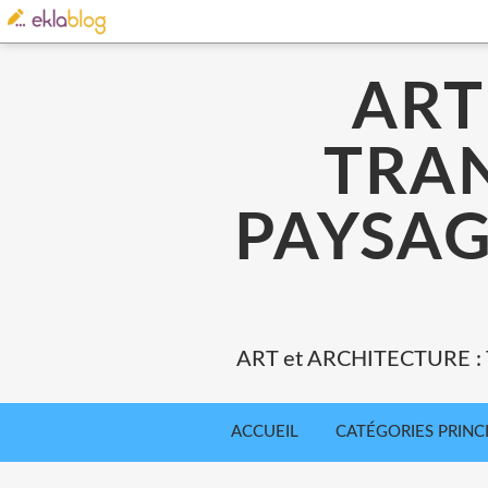
ART
TRA
PAYSAG
ART et ARCHITECTURE 
ACCUEIL
CATÉGORIES PRINC