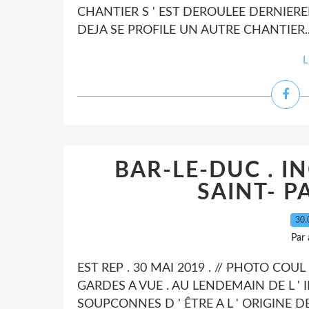
CHANTIER S ' EST DEROULEE DERNIERE
DEJA SE PROFILE UN AUTRE CHANTIER..
L
BAR-LE-DUC . I
SAINT- P
30.
Par
EST REP . 30 MAI 2019 . // PHOTO COUL 
GARDES A VUE . AU LENDEMAIN DE L '
SOUPCONNES D ' ÊTRE A L ' ORIGINE DE