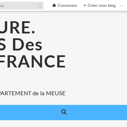
Connexion
+
Créer mon blog
URE.
 Des
 FRANCE
PARTEMENT de la MEUSE