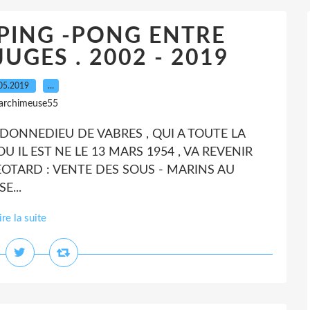
PING -PONG ENTRE
JUGES . 2002 - 2019
05.2019
…
 archimeuse55
DONNEDIEU DE VABRES , QUI A TOUTE LA
U IL EST NE LE 13 MARS 1954 , VA REVENIR
EOTARD : VENTE DES SOUS - MARINS AU
E...
ire la suite