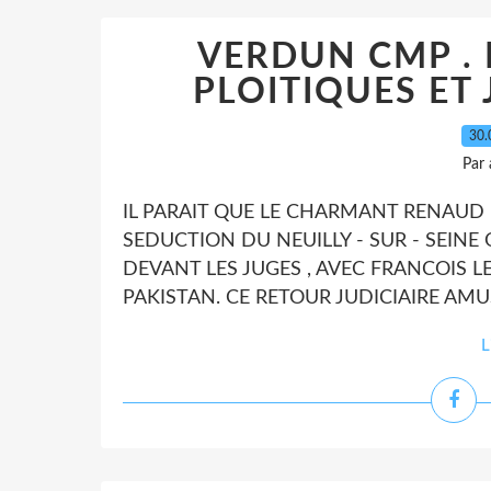
VERDUN CMP . 
PLOITIQUES ET 
30.
Par
IL PARAIT QUE LE CHARMANT RENAUD 
SEDUCTION DU NEUILLY - SUR - SEINE O
DEVANT LES JUGES , AVEC FRANCOIS L
PAKISTAN. CE RETOUR JUDICIAIRE AMUS
L