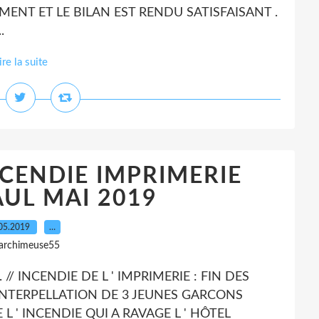
MENT ET LE BILAN EST RENDU SATISFAISANT .
.
ire la suite
NCENDIE IMPRIMERIE
AUL MAI 2019
05.2019
…
 archimeuse55
. // INCENDIE DE L ' IMPRIMERIE : FIN DES
 INTERPELLATION DE 3 JEUNES GARCONS
 L ' INCENDIE QUI A RAVAGE L ' HÔTEL