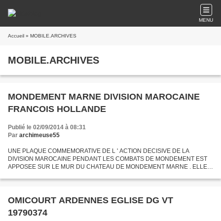
MENU
Accueil
» MOBILE.ARCHIVES
MOBILE.ARCHIVES
MONDEMENT MARNE DIVISION MAROCAINE
FRANCOIS HOLLANDE
Publié le 02/09/2014 à 08:31
Par
archimeuse55
UNE PLAQUE COMMEMORATIVE DE L ' ACTION DECISIVE DE LA
DIVISION MAROCAINE PENDANT LES COMBATS DE MONDEMENT EST
APPOSEE SUR LE MUR DU CHATEAU DE MONDEMENT MARNE . ELLE
SERA HONOREE LE 12 SEPTEMBRE 2014 LORS D ' UNE CEREMONIE
PRESIDEE PAR LE PRESIDENT DE...
OMICOURT ARDENNES EGLISE DG VT
19790374