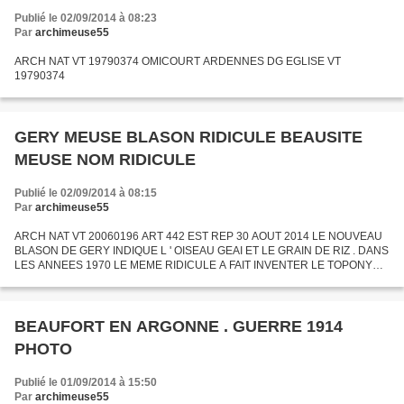
Publié le 02/09/2014 à 08:23
Par
archimeuse55
ARCH NAT VT 19790374 OMICOURT ARDENNES DG EGLISE VT
19790374
GERY MEUSE BLASON RIDICULE BEAUSITE
MEUSE NOM RIDICULE
Publié le 02/09/2014 à 08:15
Par
archimeuse55
ARCH NAT VT 20060196 ART 442 EST REP 30 AOUT 2014 LE NOUVEAU
BLASON DE GERY INDIQUE L ' OISEAU GEAI ET LE GRAIN DE RIZ . DANS
LES ANNEES 1970 LE MEME RIDICULE A FAIT INVENTER LE TOPONYME
" BEAUSITE " .
BEAUFORT EN ARGONNE . GUERRE 1914
PHOTO
Publié le 01/09/2014 à 15:50
Par
archimeuse55