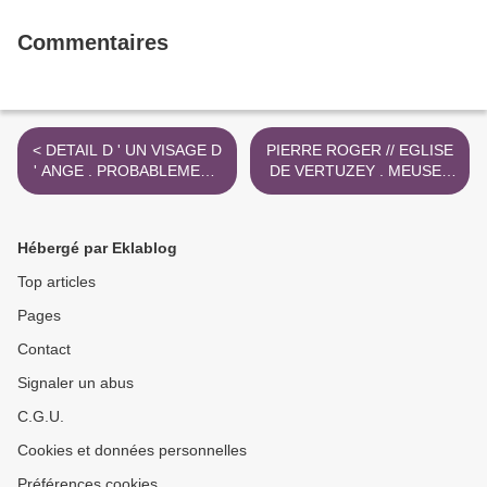
Commentaires
< DETAIL D ' UN VISAGE D
PIERRE ROGER // EGLISE
' ANGE . PROBABLEMENT
DE VERTUZEY . MEUSE .
DU 17 ES
FRESQUES >
Hébergé par Eklablog
Top articles
Pages
Contact
Signaler un abus
C.G.U.
Cookies et données personnelles
Préférences cookies