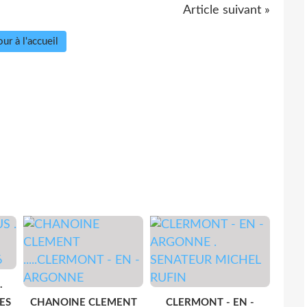
Article suivant »
ur à l'accueil
.
ES
CHANOINE CLEMENT
CLERMONT - EN -