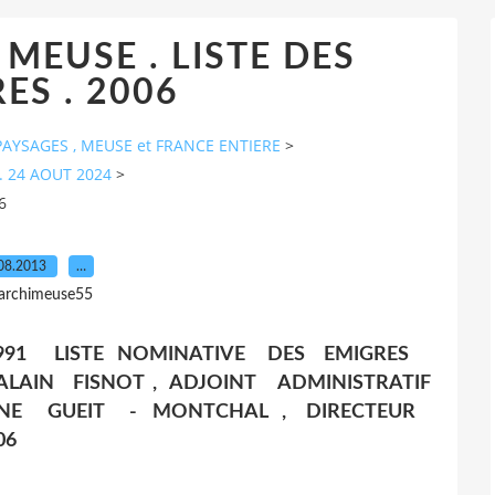
 MEUSE . LISTE DES
ES . 2006
AYSAGES , MEUSE et FRANCE ENTIERE
>
. 24 AOUT 2024
>
6
08.2013
…
 archimeuse55
91 LISTE NOMINATIVE DES EMIGRES
ALAIN FISNOT , ADJOINT ADMINISTRATIF
ANE GUEIT - MONTCHAL , DIRECTEUR
06