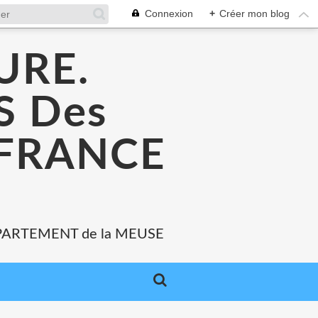
Connexion
+
Créer mon blog
URE.
 Des
 FRANCE
PARTEMENT de la MEUSE