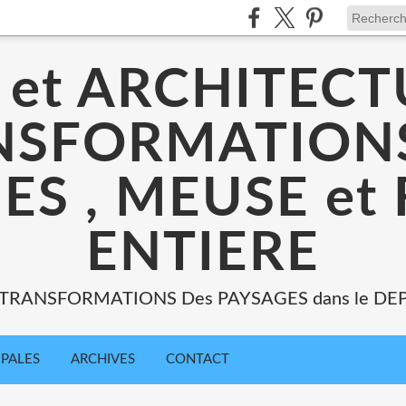
 et ARCHITECT
NSFORMATIONS
ES , MEUSE et
ENTIERE
: TRANSFORMATIONS Des PAYSAGES dans le DE
IPALES
ARCHIVES
CONTACT