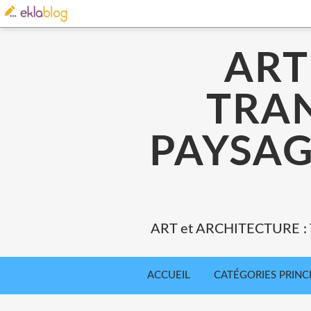
ART
TRA
PAYSAG
ART et ARCHITECTURE 
ACCUEIL
CATÉGORIES PRINC