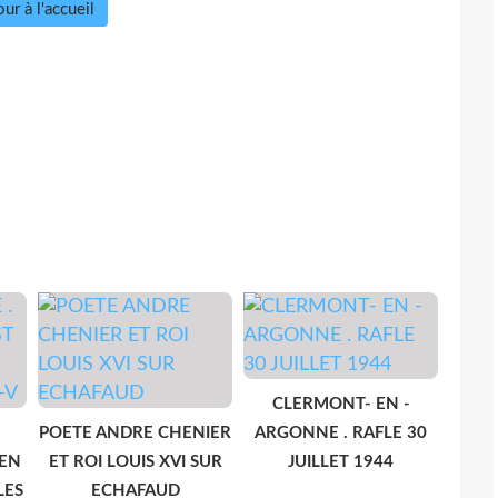
ur à l'accueil
CLERMONT- EN -
POETE ANDRE CHENIER
ARGONNE . RAFLE 30
 EN
ET ROI LOUIS XVI SUR
JUILLET 1944
LES
ECHAFAUD