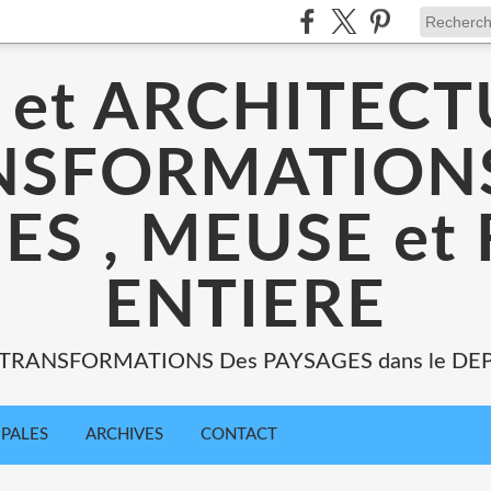
 et ARCHITECT
NSFORMATIONS
ES , MEUSE et
ENTIERE
: TRANSFORMATIONS Des PAYSAGES dans le DE
IPALES
ARCHIVES
CONTACT