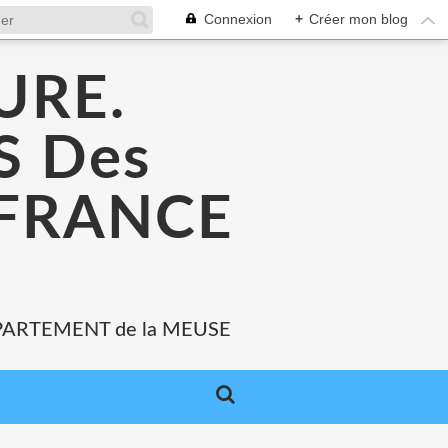
Connexion
+
Créer mon blog
URE.
 Des
 FRANCE
PARTEMENT de la MEUSE