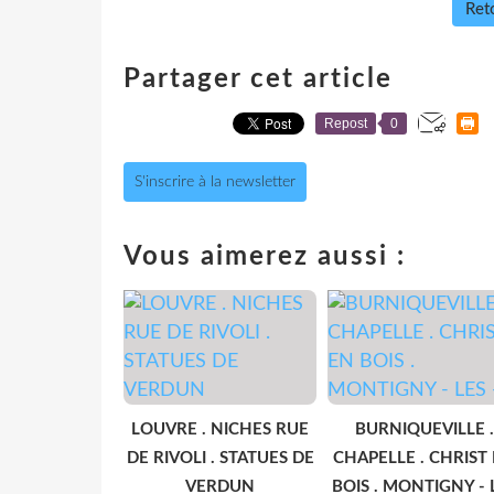
Reto
Partager cet article
Repost
0
S'inscrire à la newsletter
Vous aimerez aussi :
LOUVRE . NICHES RUE
BURNIQUEVILLE .
DE RIVOLI . STATUES DE
CHAPELLE . CHRIST
VERDUN
BOIS . MONTIGNY - 