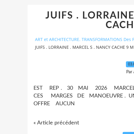
JUIFS . LORRAIN
CACH
ART et ARCHITECTURE. TRANSFORMATIONS Des P
JUIFS . LORRAINE . MARCEL S . NANCY CACHE 9 M
03.
Par
EST REP . 30 MAI 2026 MARCE
CES MARGES DE MANOEUVRE . UN
OFFRE AUCUN
« Article précédent