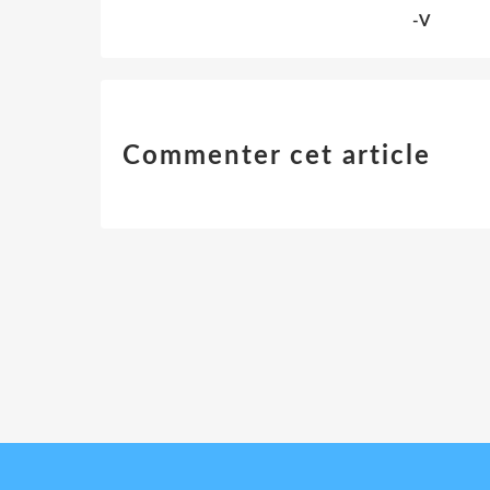
-V
Commenter cet article