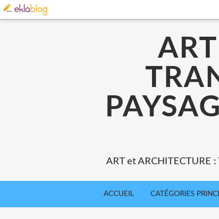
ART
TRA
PAYSAG
ART et ARCHITECTURE 
ACCUEIL
CATÉGORIES PRINC