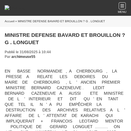
MENU
Accueil
» MINISTRE DEFENSE BAVARD ET BROUILLON ? G . LONGUET
MINISTRE DEFENSE BAVARD ET BROUILLON ?
G . LONGUET
Publié le 31/08/2025 à 10:44
Par
archimeuse55
EN BASSE NORMANDIE , A CHERBOURG , LA
PRESSE A RELATE LES DEBOIRES DU
MAIRE DE CHERBOURG , L ' ANCIEN PREMIER
MINISTRE BERNARD CAZENEUVE . LEDIT
BERNARD CAZENEUVE A AUSSI ETE MINISTRE
DE L ' INTERIEUR ET DIT QU ' EN TANT
QUE TEL IL N ' A PU EMPÊCHER LA
DESTRUCTION DES ARCHIVES RELATIVES A L '
AFFAIRE DE L ' ATTENTAT DE KARACHI QUI
IMPLIQUERAIT + FRANCOIS LEOTARD MENTOR
POLITIQUE DE GERARD LONGUET ........... ON