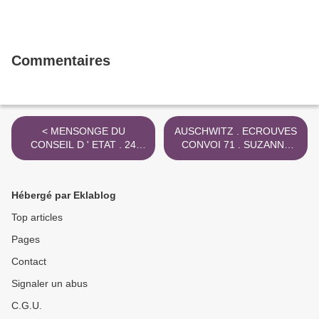
Commentaires
< MENSONGE DU
AUSCHWITZ . ECROUVES
CONSEIL D ' ETAT . 24
CONVOI 71 . SUZANNE
SEPT . 2024
DALTROPHE 1944 >
Hébergé par Eklablog
Top articles
Pages
Contact
Signaler un abus
C.G.U.