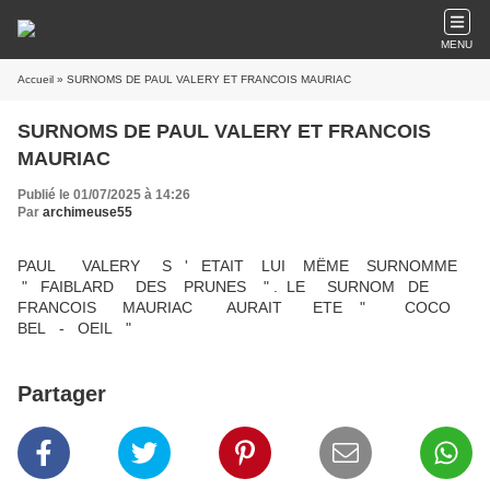
MENU
Accueil
» SURNOMS DE PAUL VALERY ET FRANCOIS MAURIAC
SURNOMS DE PAUL VALERY ET FRANCOIS
MAURIAC
Publié le 01/07/2025 à 14:26
Par
archimeuse55
PAUL VALERY S ' ETAIT LUI MËME SURNOMME
" FAIBLARD DES PRUNES " . LE SURNOM DE
FRANCOIS MAURIAC AURAIT ETE " COCO
BEL - OEIL "
Partager