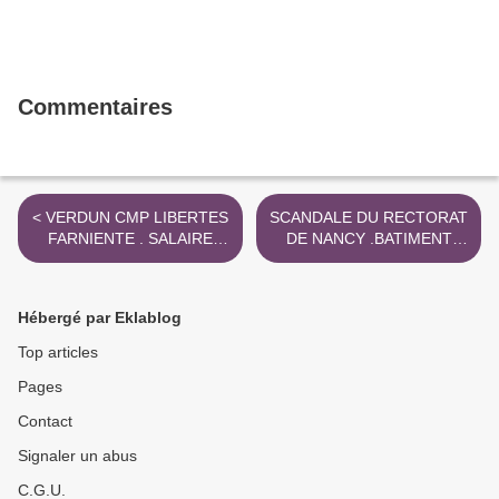
Commentaires
< VERDUN CMP LIBERTES
SCANDALE DU RECTORAT
FARNIENTE . SALAIRE
DE NANCY .BATIMENT
APPOINT
MAL ENTRETENU >
Hébergé par Eklablog
Top articles
Pages
Contact
Signaler un abus
C.G.U.