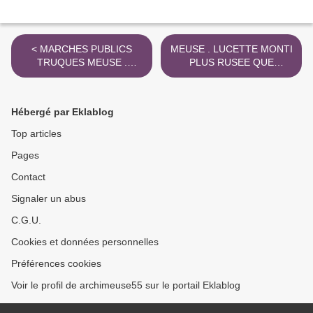
< MARCHES PUBLICS
MEUSE . LUCETTE MONTI
TRUQUES MEUSE .
PLUS RUSEE QUE
MINISTRE DEFENSE
FRANCOIS FILLON VERS
GERARD L0NGUET
2004 >
Hébergé par Eklablog
Top articles
Pages
Contact
Signaler un abus
C.G.U.
Cookies et données personnelles
Préférences cookies
Voir le profil de archimeuse55 sur le portail Eklablog