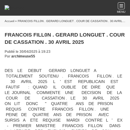
MENU
Accueil
» FRANCOIS FILL0N . GERARD LONGUET . COUR DE CASSATION . 30 AVRIL 2025
FRANCOIS FILL0N . GERARD LONGUET . COUR
DE CASSATION . 30 AVRIL 2025
Publié le 30/04/2025 à 19:23
Par
archimeuse55
DES LE DEBUT GERARD LONGUET A
TOTALEMENT SOUTENU . FRANCOIS FILLON . LE
30 AVRIL 2025 L ' EST REPUBLICAIN EST
FAUTIF : QUAND IL OUBLIE DE DIRE QUE
LE JOURNAL COMMENTE UNE DECISION DE LA
COUR DE CASSATION . LE 30 AVRIL 2025
ON LIT DONC " QUATRE ANS DE PRISON
REQUIS CONTRE FRANCOIS FILLON . UNE
PEINE DE QUATRE ANS DE PRISON AVEC
SURSIS A ETE REQUISE MARDI CONTRE L ' EX
- PREMIER MINISTRE FRANCOIS FILLON DANS