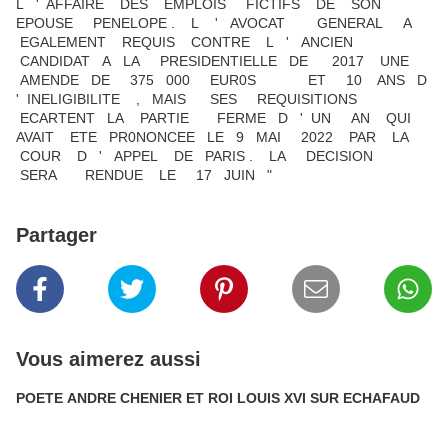
L ' AFFAIRE DES EMPLOIS FICTIFS DE SON
EPOUSE PENELOPE . L ' AVOCAT GENERAL A
EGALEMENT REQUIS CONTRE L ' ANCIEN
CANDIDAT A LA PRESIDENTIELLE DE 2017 UNE
AMENDE DE 375 000 EUR0S ET 10 ANS D
' INELIGIBILITE , MAIS SES REQUISITIONS
ECARTENT LA PARTIE FERME D ' UN AN QUI
AVAIT ETE PR0NONCEE LE 9 MAI 2022 PAR LA
COUR D ' APPEL DE PARIS . LA DECISION
SERA RENDUE LE 17 JUIN "
Partager
Vous aimerez aussi
POETE ANDRE CHENIER ET ROI LOUIS XVI SUR ECHAFAUD